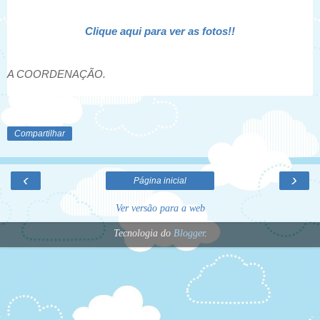
Clique aqui para ver as fotos!!
A COORDENAÇÃO.
Compartilhar
‹
›
Página inicial
Ver versão para a web
Tecnologia do
Blogger
.