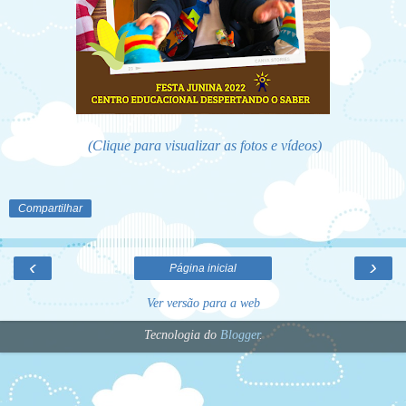
(Clique para visualizar as fotos e vídeos)
Compartilhar
‹
›
Página inicial
Ver versão para a web
Tecnologia do
Blogger
.