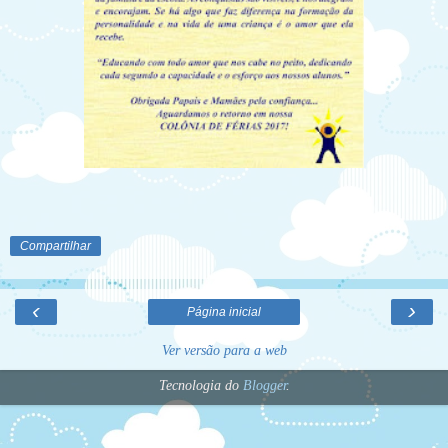
Compartilhar
‹
›
Página inicial
Ver versão para a web
Tecnologia do
Blogger
.